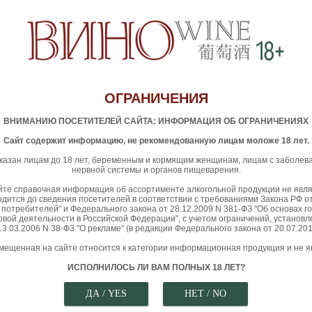
ОГРАНИЧЕНИЯ
ВНИМАНИЮ ПОСЕТИТЕЛЕЙ САЙТА: ИНФОРМАЦИЯ ОБ ОГРАНИЧЕНИЯХ
Сайт содержит информацию, не рекомендованную лицам моложе 18 лет.
казан лицам до 18 лет, беременным и кормящим женщинам, лицам с заболе
нервной системы и органов пищеварения.
те справочная информация об ассортименте алкогольной продукции не явл
дится до сведения посетителей в соответствии с требованиями Закона РФ от
 потребителей" и Федерального закона от 28.12.2009 N 381-ФЗ "Об основах г
овой деятельности в Российской Федерации", с учетом ограничений, устано
13.03.2006 N 38-ФЗ "О рекламе" (в редакции Федерального закона от 20.07.201
ещенная на сайте относится к категории информационная продукция и не я
ИСПОЛНИЛОСЬ ЛИ ВАМ ПОЛНЫХ 18 ЛЕТ?